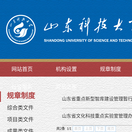
网站首页
机构设置
规章制度
社会服务
党员之家
规章制度
山东省重点新型智库建设管理暂
综合类文件
山东省文化科技重点实验室管理
项目类文件
共2条 1/1
首页
上页
下页
尾页
成果类文件