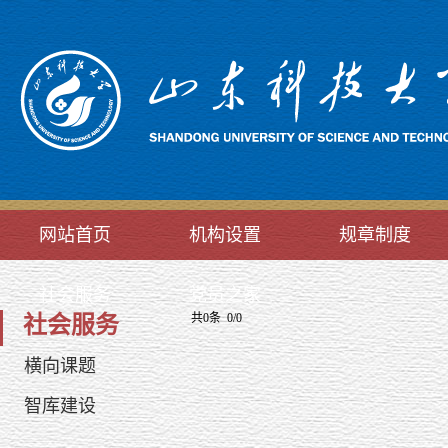
网站首页
机构设置
规章制度
社会服务
党员之家
社会服务
共0条 0/0
横向课题
智库建设