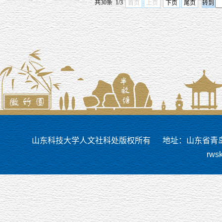
共30条 1/3
首页
上页
下页
尾页
山东科技大学人文社科处版权所有
地址：山东省青岛市
rws