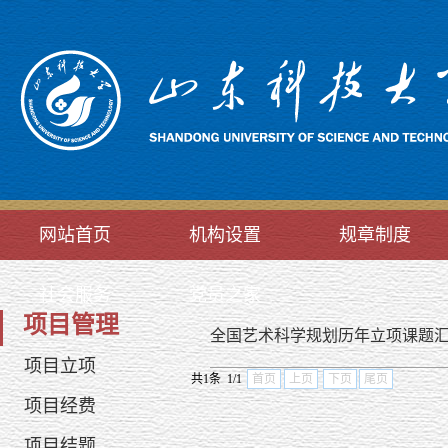
网站首页
机构设置
规章制度
社会服务
党员之家
项目管理
全国艺术科学规划历年立项课题汇编（
项目立项
共1条 1/1
首页
上页
下页
尾页
项目经费
项目结题