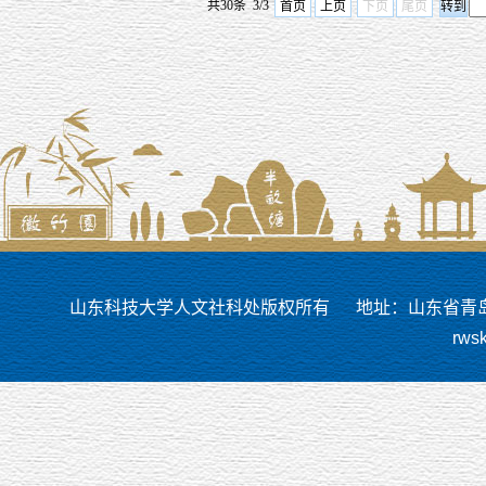
共30条 3/3
首页
上页
下页
尾页
山东科技大学人文社科处版权所有
地址：山东省青岛市
rws