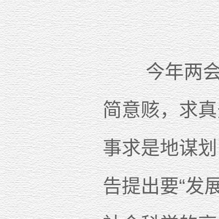
今年两会上
简意赅，求真
事求是地谋划
告提出要“发