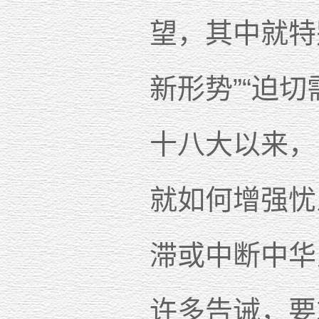
望，其中就特
新形势”“迫
十八大以来，
就如何增强忧
滞或中断中华
许多告诫，要