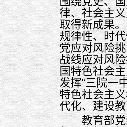
围绕党史、国
律、社会主义
取得新成果。
规律性、时代
党应对风险挑
战线应对风险
国特色社会主
发挥“三院一
特色社会主义
代化、建设教
教育部党组