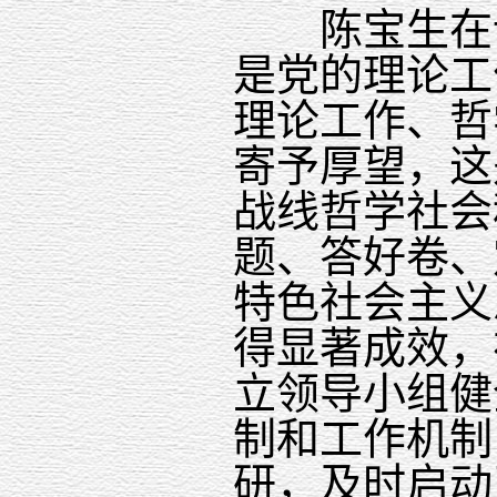
陈宝生在讲
是党的理论工
理论工作、哲
寄予厚望，这
战线哲学社会
题、答好卷、
特色社会主义
得显著成效，
立领导小组健
制和工作机制
研，及时启动