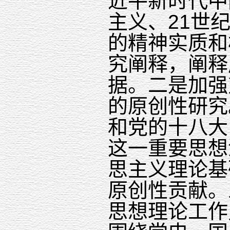
近平新时代中
主义、
21
世
的精神实质和
究阐释，阐释
据。二是加强
的原创性研究
和党的十八大
这一重要思想
思主义理论基
原创性贡献。
思想理论工作