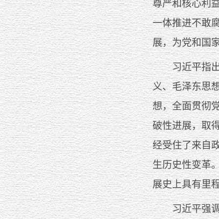
尊严和核心利
一体推进不敢
展，为党和国
习近平指出，
义、毛泽东思
想，全面贯彻
破性进展，取
经受住了来自
生历史性变革
展史上具有里
习近平强调，