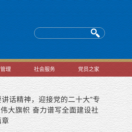
台管理
社会服务
党员之家
要讲话精神，迎接党的二十大”专
伟大旗帜 奋力谱写全面建设社
篇章