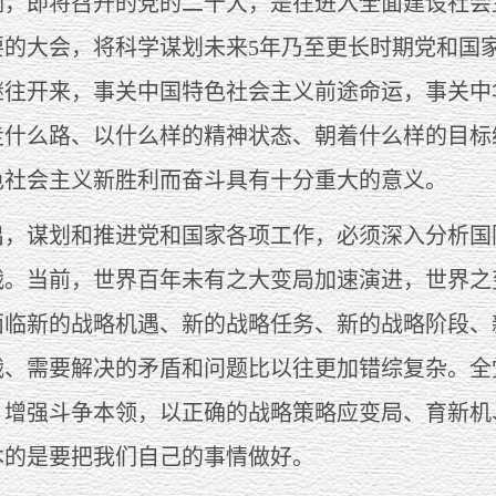
即将召开的党的二十大，是在进入全面建设社会
要的大会，将科学谋划未来5年乃至更长时期党和国
继往开来，事关中国特色社会主义前途命运，事关中
走什么路、以什么样的精神状态、朝着什么样的目标
色社会主义新胜利而奋斗具有十分重大的意义。
谋划和推进党和国家各项工作，必须深入分析国
战。当前，世界百年未有之大变局加速演进，世界之
面临新的战略机遇、新的战略任务、新的战略阶段、
战、需要解决的矛盾和问题比以往更加错综复杂。全
，增强斗争本领，以正确的战略策略应变局、育新机
本的是要把我们自己的事情做好。