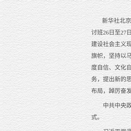
新华社北京
讨班26日至2
建设社会主义
旗帜，坚持以
度自信、文化
务，提出新的思
布局，踔厉奋
中共中央政治
式。