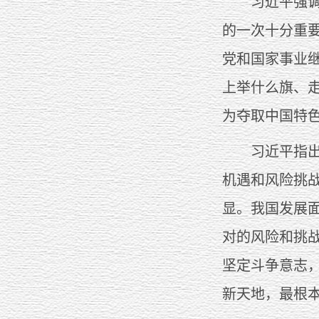
习近平强调，
的一次十分重
党和国家事业
上举什么旗、
为夺取中国特
习近平指出，
机遇和风险挑
显。我国发展
对的风险和挑
坚定斗争意志
新天地，最根