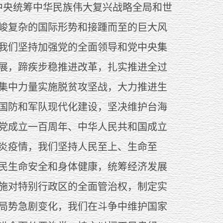
央统筹中华民族伟大复兴战略全局和世
峻复杂的国际形势和接踵而至的巨大风
我们坚持加强党的全面领导和党中央集
展，蹄疾步稳推进改革，扎实推进全过
集中力量实施脱贫攻坚战，大力推进生
国防和军队现代化建设，坚决维护台海
党成立一百周年、中华人民共和国成立
肺炎疫情，我们坚持人民至上、生命至
民生命安全和身体健康，统筹经济发展
施对特别行政区的全面管治权，制定实
局势急剧变化，我们在斗争中维护国家