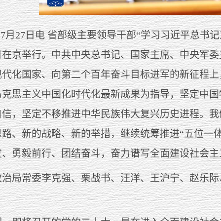
7月27日电 省部级主要领导干部“学习习近平总书
7日在京举行。中共中央总书记、国家主席、中央军
现代化国家、向第二个百年奋斗目标进军的新征程上
马克思主义中国化时代化最新成果为指导，坚定中国
自信，坚定不移推进中华民族伟大复兴历史进程。我
路、新的战略、新的举措，继续统筹推进“五位一体
发、勇毅前行、团结奋斗，奋力谱写全面建设社会主
局常委李克强、栗战书、汪洋、王沪宁、赵乐际