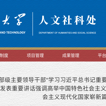
制度
项目管理
成果管理
平
部级主要领导干部“学习习近平总书记重
发表重要讲话强调高举中国特色社会主义
会主义现代化国家崭新