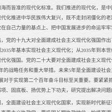
四海而皆准的现代化标准。我们推进的现代化，是中
现代化推进中华民族伟大复兴，既不走封闭僵化的老
放在自己力量的基点上、把中国发展进步的命运牢牢
党的十九大对全面建成社会主义现代化强国作出
年到2035年基本实现社会主义现代化；从2035年到
现代化强国。党的二十大要对全面建成社会主义现代
5年的战略任务和重大举措。未来5年是全面建设社
发展对于实现第二个百年奋斗目标至关重要。要紧紧
弱项、固底板、扬优势上下功夫，研究提出解决问题
全面建设社会主义现代化国家，实现新时代新征