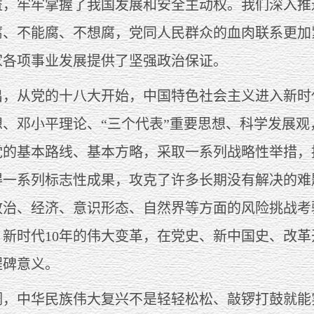
益，牢牢掌握了我国发展和安全主动权。我们深入推
腐、不能腐、不想腐，党同人民群众的血肉联系更加
家各项事业发展提供了坚强政治保证。
从党的十八大开始，中国特色社会主义进入新时代
想、邓小平理论、“三个代表”重要思想、科学发展
党的基本路线、基本方略，采取一系列战略性举措，
得一系列标志性成果，攻克了许多长期没有解决的难
政治、经济、意识形态、自然界等方面的风险挑战考
。新时代10年的伟大变革，在党史、新中国史、改
程碑意义。
中华民族伟大复兴不是轻轻松松、敲锣打鼓就能