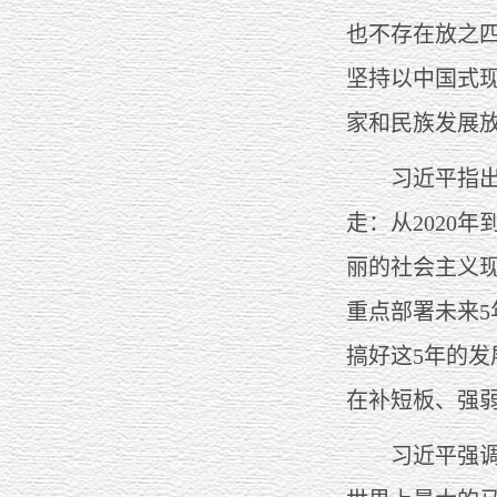
也不存在放之
坚持以中国式
家和民族发展
习近平指出，
走：从2020
丽的社会主义
重点部署未来
搞好这5年的
在补短板、强
习近平强调，