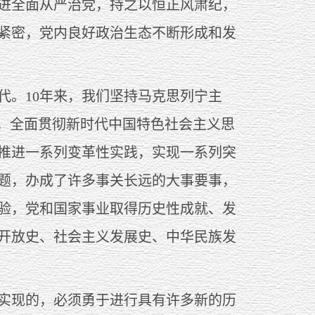
进全面从严治党，持之以恒正风肃纪，
紧密，党内良好政治生态不断形成和发
。10年来，我们坚持马克思列宁主
观，全面贯彻新时代中国特色社会主义思
推进一系列变革性实践，实现一系列突
题，办成了许多事关长远的大事要事，
验，党和国家事业取得历史性成就、发
革开放史、社会主义发展史、中华民族发
实现的，必须勇于进行具有许多新的历