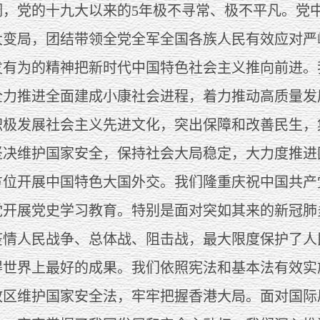
党的十九大以来的5年极不寻常、极不平凡。党中
大变局，团结带领全党全军全国各族人民有效应对严
发有为的精神把新时代中国特色社会主义推向前进。
全力推进全面建成小康社会进程，着力推动高质量发
积极发展社会主义先进文化，突出保障和改善民生，
坚决维护国家安全，保持社会大局稳定，大力度推进
方位开展中国特色大国外交。我们隆重庆祝中国共产
全党开展党史学习教育。特别是面对突如其来的新冠
疫情人民战争、总体战、阻击战，最大限度保护了人
得世界上最好的成果。我们依照宪法和基本法有效实
政区维护国家安全法，牢牢把握香港大局。面对国际