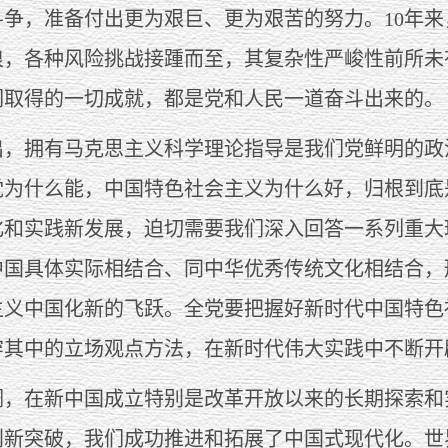
斗争，准备付出更为艰巨、更为艰苦的努力。10年
浪，各种风险挑战接踵而至，其复杂性严峻性前所未
们取得的一切成就，都是党和人民一道奋斗出来的。
拥有马克思主义科学理论指导是我们党鲜明的政
党为什么能，中国特色社会主义为什么好，归根到底
化和实践新发展，迫切需要我们深入回答一系列重大
中国具体实际相结合、同中华优秀传统文化相结合，
主义中国化新的飞跃。全党要把握好新时代中国特色
穿其中的立场观点方法，在新时代伟大实践中不断开
在新中国成立特别是改革开放以来的长期探索和
创新突破，我们成功推进和拓展了中国式现代化。世