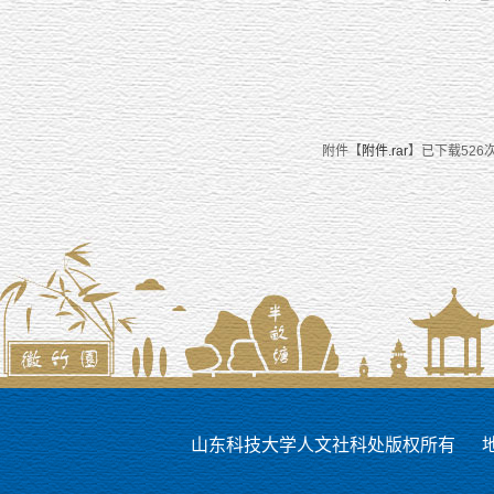
附件【
附件.rar
】已下载
526
山东科技大学人文社科处版权所有