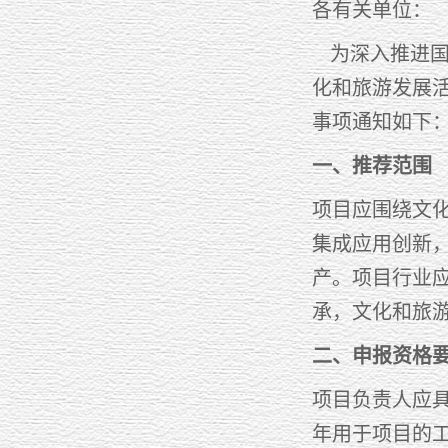
各有关单位：
为深入推进国
化和旅游发展活
事项通知如下
一、推荐范围
项目应围绕文
集成应用创新
产。项目行业
承，文化和旅
二、申报资格
项目负责人应具
年用于项目的