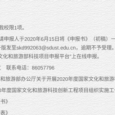
我校限1项。
请申报人于2020年6月15日将《申报书》（初稿）
发至skd992063@sdust.edu.cn，逾期
文化和旅游部科技项目申报平台”上在线申报。
联系电话：86057796
化和旅游部办公厅关于开展2020年度国家文化和旅
0年度国家文化和旅游科技创新工程项目组织实施工
书》
表》