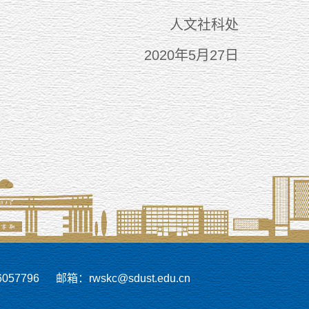
人文社科处
2020年5月27日
57796
邮箱：rwskc@sdust.edu.cn