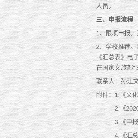
人员。
三、申报流程
1、限项申报。
2、学校推荐。
《汇总表》电子版
在国家文旅部“
联系人：孙江文 
附件：1.《文
2.《202
3.《申报
4.《汇总