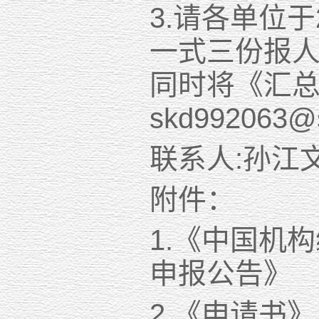
3.请各单位于
一式三份报人
同时将《汇
skd992063
联系人:孙江文
附件：
1.《中国机构
申报公告》
2.《申请书》