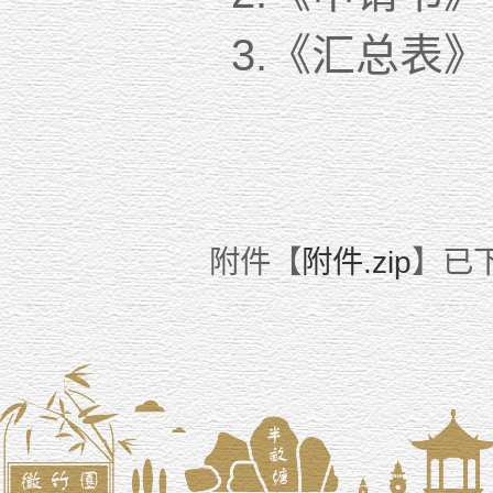
3.《汇总表》
附件【
附件.zip
】已