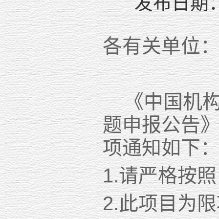
发布日期：2
各有关单位
《中国机构编
题申报公告
项通知如下
1.请严格按
2.此项目为