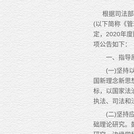
根据司法部《法
(以下简称《
定，2020
项公告如下：
一、指导
(一)坚持以
国新理念新思
标，以国家法
执法、司法和
(二)坚持应
础理论研究。