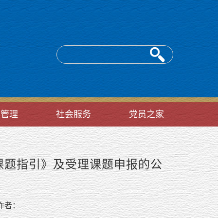
台管理
社会服务
党员之家
目课题指引》及受理课题申报的公
者：