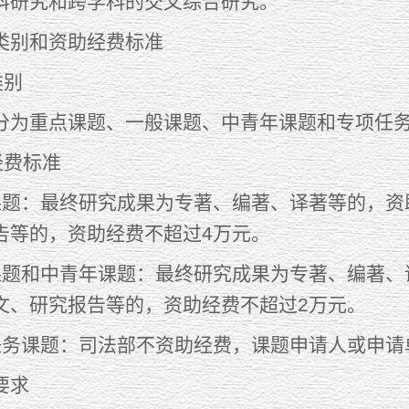
科研究和跨学科的交叉综合研究。
别和资助经费标准
类别
重点课题、一般课题、中青年课题和专项任务
费标准
：最终研究成果为专著、编著、译著等的，资助
告等的，资助经费不超过4万元。
和中青年课题：最终研究成果为专著、编著、译
文、研究报告等的，资助经费不超过2万元。
课题：司法部不资助经费，课题申请人或申请
要求