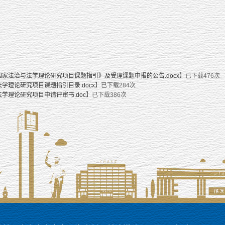
国家法治与法学理论研究项目课题指引》及受理课题申报的公告.docx
】已下载
476
次
法学理论研究项目课题指引目录.docx
】已下载
284
次
法学理论研究项目申请评审书.doc
】已下载
386
次