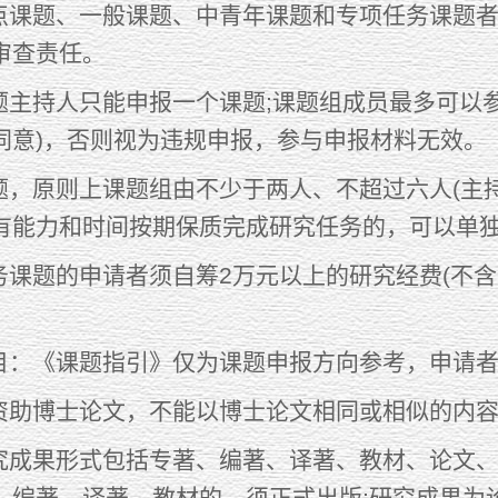
课题、一般课题、中青年课题和专项任务课题者
审查责任。
主持人只能申报一个课题;课题组成员最多可以参
同意)，否则视为违规申报，参与申报材料无效。
，原则上课题组由不少于两人、不超过六人(主持
有能力和时间按期保质完成研究任务的，可以单
课题的申请者须自筹2万元以上的研究经费(不含
：《课题指引》仅为课题申报方向参考，申请者
助博士论文，不能以博士论文相同或相似的内容
成果形式包括专著、编著、译著、教材、论文、
、编著、译著、教材的，须正式出版;研究成果为