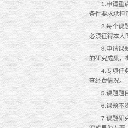
1.申请重点
条件要求承担
2.每个课题
必须征得本人
3.申请课题
的研究成果，
4.专项任务
查经费情况。
5.课题题目
6.课题不资
7.课题研究
究成果为专著