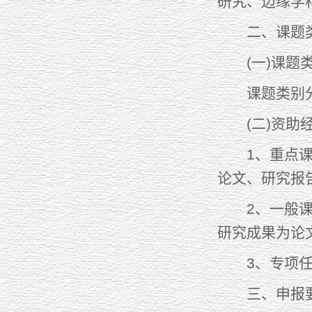
研究、边缘学
二、课题类
(一)课题
课题类别分为
(二)资助经
1、重点课题
论文、研究报
2、一般课题
研究成果为论
3、专项任务
三、申报