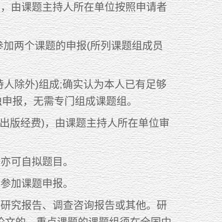
，由课题主持人所在单位按照申请者
加两个课题的申报(所列课题组成员
人除外)组成;确实认为本人已有足够
独申报，无需专门组成课题组。
出版经费)，由课题主持人所在单位审
亦可自拟题目。
参加课题申报。
研究报告、调查咨询报告或其他。研
论文的，重点课题的课题组须在全国中