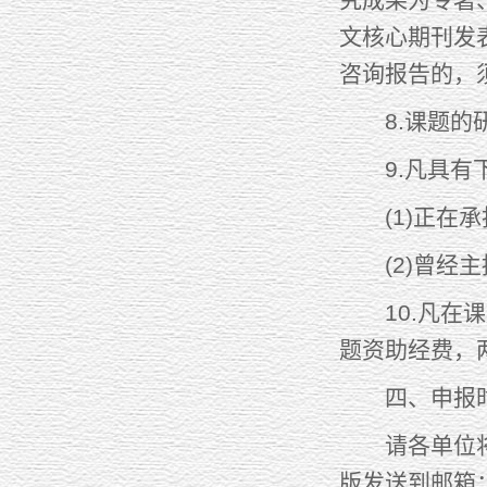
文核心期刊发
咨询报告的，
8.课题的研
9.凡具有下
(1)正在承
(2)曾经主
10.凡在课
题资助经费，
四、申报
请各单位将申报
版发送到邮箱