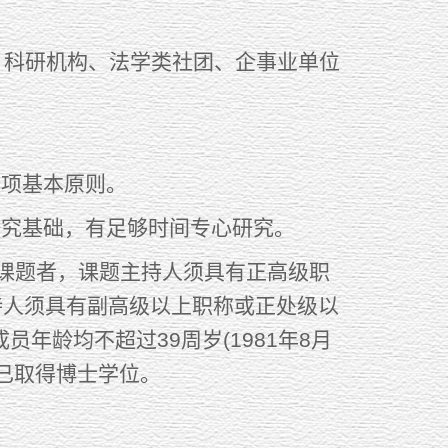
科研机构、法学类社团、企事业单位
项基本原则。
究基础，有足够时间专心研究。
课题者，课题主持人须具有正高级职
持人须具有副高级以上职称或正处级以
年龄均不超过39周岁(1981年8月
已取得博士学位。