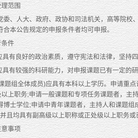
理范围
、人大、政府、政协和司法机关，高等院校、
符合本公告规定的申报条件者均可申报。
者条件
具有良好的政治素质，遵守宪法和法律，坚持四
具有较强的科研能力，对申报课题已有一定的研
课题组全体成员)应具有本科以上学历。申请重点
)级以上职务;申请一般课题和专项任务课题者，主
博士学位;申请中青年课题者，主持人和课题组成员
)，并且均具有副高级以上职称或正处级以上职务或
意事项