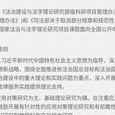
治建设与法学理论研究部级科研项目管理办法(试行)
管理办法》)和《司法部关于取消部分规章和规范
年度国家法治与法学理论研究项目课题面向全国公
原则
习近平新时代中国特色社会主义思想为指导，深
想新战略，围绕全面推进依法治国总目标和法治
治建设中的重大理论和实践问题为重点，深入开
法律服务实践提供理论支持。
用对策研究为主、基础理论研究为辅。在注重应
鼓励开展有针对性的应用对策理论研究和有前瞻