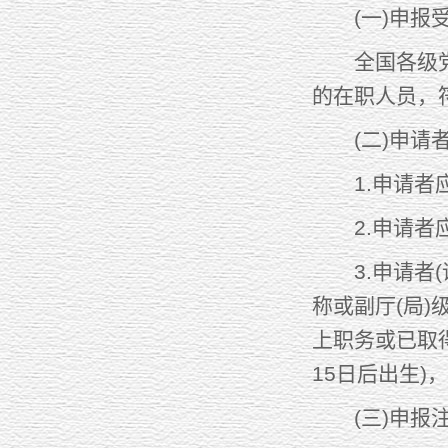
(一)申报受
全国各级党委
的在职人员，
(二)申请
1.申请者应
2.申请者应
3.申请者(
称或副厅(局
上职务或已取得
15日后出生
(三)申报注