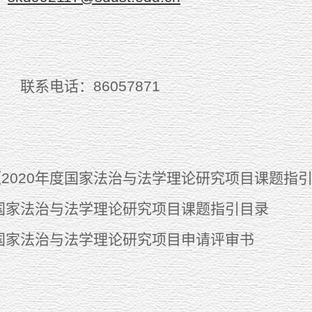
 联系电话：86057871
《2020年度国家法治与法学理论研究项目课题指
度国家法治与法学理论研究项目课题指引目录
度国家法治与法学理论研究项目申请评审书