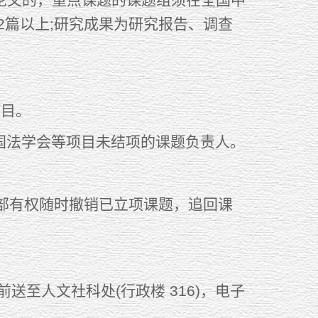
2篇以上;研究成果为研究报告、调查
目。
国法学会等项目未结项的课题负责人。
部有权随时撤销已立项课题，追回课
送至人文社科处(行政楼 316)，电子