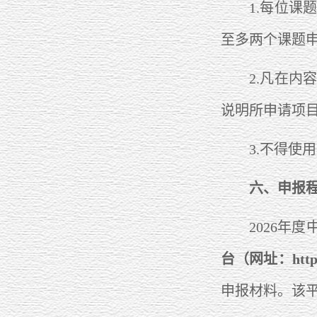
1.每位课题
至多两个课题
2.凡在内容
说明所申请项
3.不得使用
六、申报
2026年度
台（网址：https://
申报材料。该