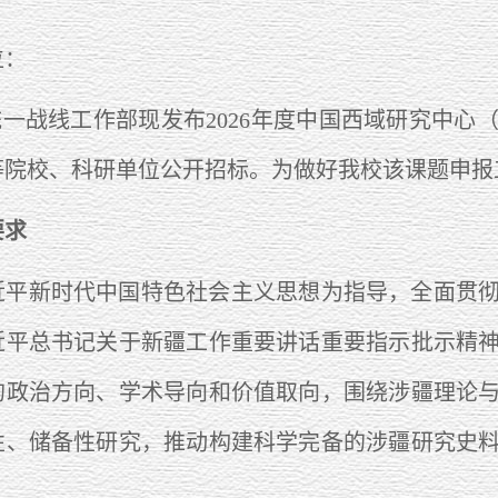
位：
一战线工作部现发布2026年度中国西域研究中心
等院校、科研单位公开招标。为做好我校该课题申报
要求
新时代中国特色社会主义思想为指导，全面贯彻
近平总书记关于新疆工作重要讲话重要指示批示精
的政治方向、学术导向和价值取向，围绕涉疆理论
性、储备性研究，推动构建科学完备的涉疆研究史
。