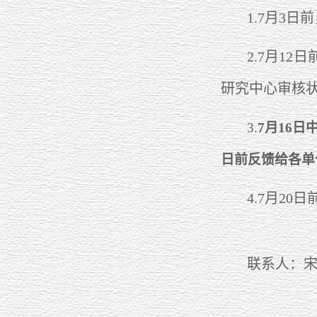
1.7月3
2.7月1
研究中心审核
3.
7
月16日
日前反馈给各单
4.7月2
联系人：宋露