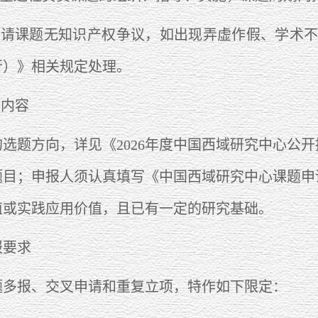
请课题无知识产权争议，如出现弄虚作假、学术不
行）》相关规定处理。
报内容
题方向，详见《2026年度中国西域研究中心公开
题目；申报人须认真填写《中国西域研究中心课题申
值或实践应用价值，且已有一定的研究基础。
要求
报、交叉申请和重复立项，特作如下限定：