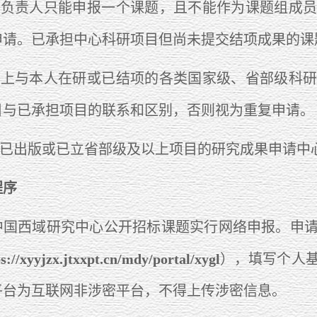
负责人只能申报一个课题，且不能作为课题组成员
申请。已承担中心科研项目但尚未提交结项成果的课
上与本人在研或已结项的各类国家级、省部级科研
目与已承担项目的联系和区别，否则视为重复申请。
已出版或已立省部级及以上项目的研究成果申请中
程序
中国西域研究中心公开招标课题实行网络申报。申
xyyjzx.jtxxpt.cn/mdy/portal/xygl
），填写个人
平台为互联网非涉密平台，不得上传涉密信息。