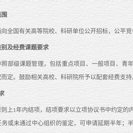
范围
全国有关高等院校、科研单位公开招标，公平竞
类别及经费课题要求
部级课题管理，包括重点项目、一般项目、青年
况而定。鼓励相关高校、科研院所予以配套经费支持
求
上1年内结项，结项要求以立项协议书中约定的内
任务或未通过中心组织的鉴定，可申请延期半年；