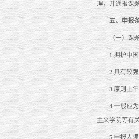
理，并通报课
五、申报
（一）课题
1.拥护中国
2.具有较强
3.原则上年龄
4.一般应为
主义学院等有
5.申报人须