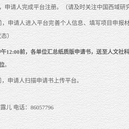
日前，申请人完成平台注册。（请及时关注中国西域研
2日前，申请人进入平台完善个人信息、填写项目申
状态）
中午12:00前，各单位汇总纸质版申请书，送至人文社科
位
。
0日前，申请人扫描申请书上传平台。
儿 电话：86057796