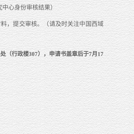
究中心身份审核结果）
报材料，提交审核。（请及时关注中国西域
处（行政楼307），申请书盖章后于7月17