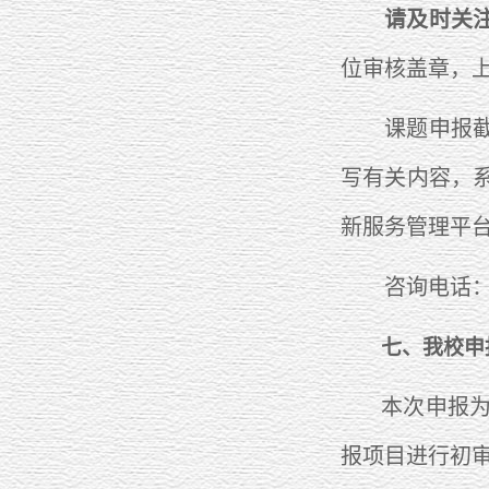
请及时关
位审核盖章，
课题申报截止时
写有关内容，
新服务管理平
咨询电话：010-8
七、我校申
本次申报
报项目进行初