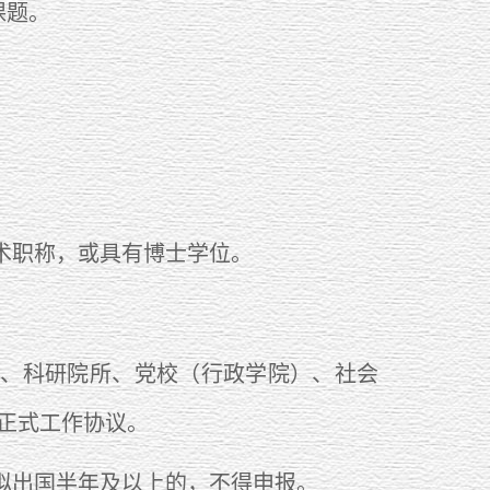
课题。
。
术职称，或具有博士学位。
。
、科研院所、党校（行政学院）、社会
正式工作协议。
拟出国半年及以上的，不得申报。