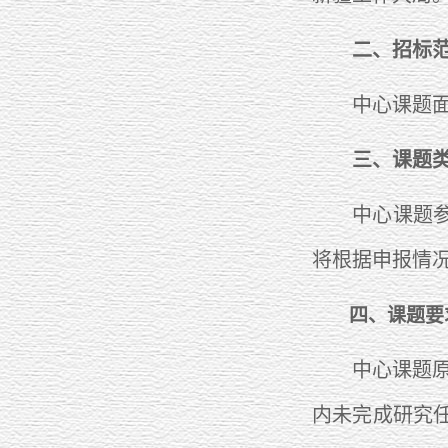
二、招标
中心课题面向
三、课题
中心课题参照
将根据申报情
四、课题要
中心课题原则
内未完成研究