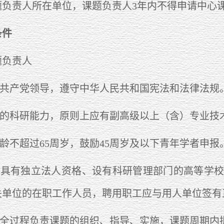
题负责人所在单位，课题负责人3年内不得申请中心
条件
负责人
共产党领导，遵守中华人民共和国宪法和法律法规
的科研能力，原则上应有副高级以上（含）专业技
不超过65周岁，鼓励45周岁及以下青年学者申报
具有独立法人资格、设有科研管理部门的高等学校
关单位的在职工作人员，聘用职工应与用人单位签有
全过程负责课题的组织、指导、实施，课题周期内