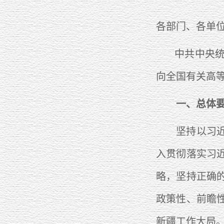
各部门、各单
中共中央统
向全国有关高
一、总体
坚持以习近平
入贯彻落实习
略，坚持正确
政策性、前瞻
新疆工作大局