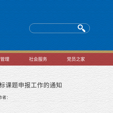
台管理
社会服务
党员之家
招标课题申报工作的通知
者：