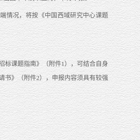
端情况，将按《中国西域研究中心课题
招标课题指南》（附件1），可结合自身
请书》（附件2），申报内容须具有较强