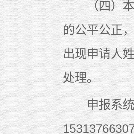
（四）本次
的公平公正，
出现申请人
处理。
申报系统联系电
153137663