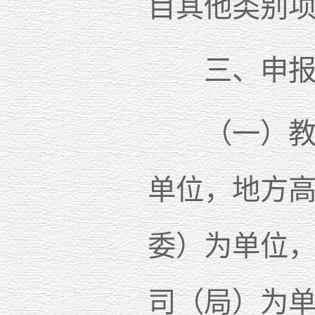
目其他类别
三、申报
（一）教育
单位，地方
委）为单位
司（局）为