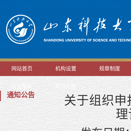
网站首页
机构设置
规章制度
社会服务
党员之家
通知公告
关于组织申
理