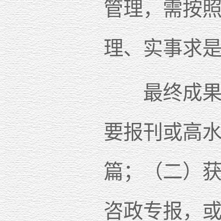
管理，需按
理、实事求
最终成果须
要报刊或高水
篇；（二）
咨政专报，