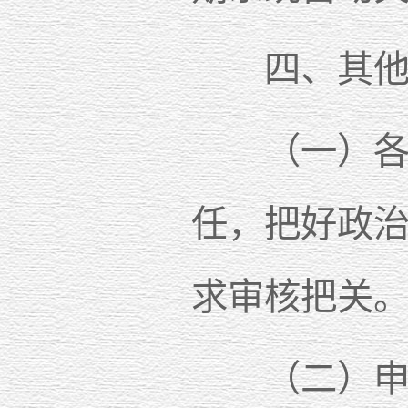
四、其他
（一）各申
任，把好政
求审核把关
（二）申请