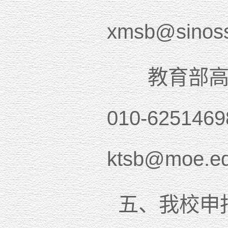
xmsb@sinos
教育部高等
010-62514
ktsb@moe.e
五、我校申