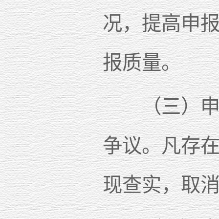
况，提高申
报质量。
（三）申请
争议。凡存
现查实，取