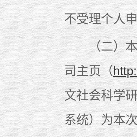
不受理个人
（二）本次
司主页（
http
文社会科学研
系统）为本