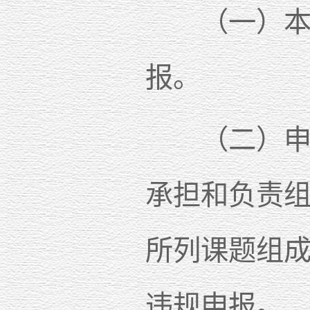
（一）本专
报。
（二）申请
承担和负责组
所列课题组
违规申报。