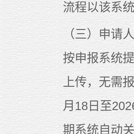
流程以该系
（三）申请
按申报系统
上传，无需报
月18日至20
期系统自动