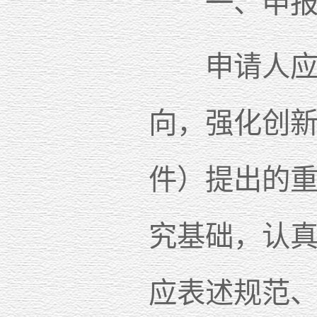
一、申报
申请人应坚
向，强化创
件）提出的
究基础，认
应表述规范