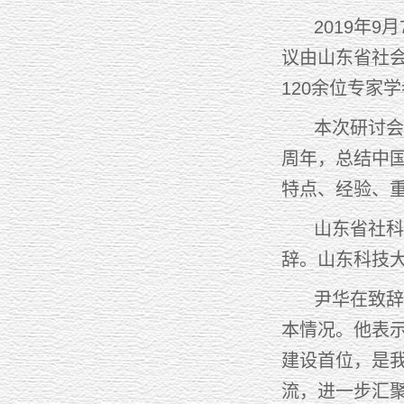
2019年9月
议由山东省社
120余位专家
本次研讨会旨
周年，总结中
特点、经验、
山东省社科联
辞。山东科技
尹华在致辞中
本情况。他表
建设首位，是
流，进一步汇