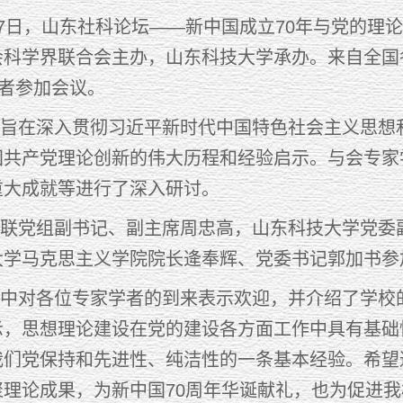
7日，山东社科论坛——新中国成立70年与党的理
会科学界联合会主办，山东科技大学承办。来自全国
学者参加会议。
在深入贯彻习近平新时代中国特色社会主义思想和
国共产党理论创新的伟大历程和经验启示。与会专家
重大成就等进行了深入研讨。
党组副书记、副主席周忠高，山东科技大学党委副
大学马克思主义学院院长逄奉辉、党委书记郭加书参
对各位专家学者的到来表示欢迎，并介绍了学校的
示，思想理论建设在党的建设各方面工作中具有基础
我们党保持和先进性、纯洁性的一条基本经验。希望
聚理论成果，为新中国70周年华诞献礼，也为促进