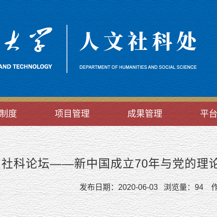
制度
项目管理
成果管理
平
东社科论坛——新中国成立70年与党的理
发布日期：2020-06-03 浏览量：
94
作