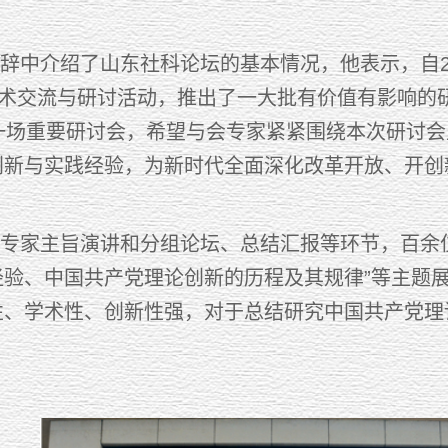
。
中介绍了山东社科论坛的基本情况，他表示，自20
学术交流与研讨活动，推出了一大批有价值有影响的
的一场重要研讨会，希望与会专家紧紧围绕本次研讨
创新与实践经验，为新时代全面深化改革开放、开创
家主旨演讲和分组论坛、总结汇报等环节，百余位专
验、中国共产党理论创新的历程及其规律”等主题展
性、学术性、创新性强，对于总结研究中国共产党理