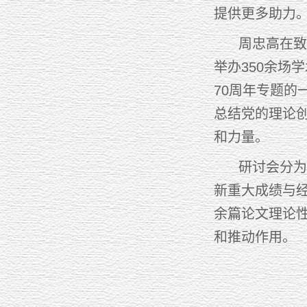
提供更多助力
周忠高在致辞
举办350余场
70周年专题
总结党的理论
和力量。
研讨会分为专
新重大成绩与经
余篇论文理论
和推动作用。