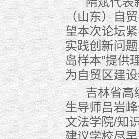
隋斌代表新
（山东）自贸
望本次论坛紧
实践创新问题
岛样本”提供
为自贸区建设
吉林省高级
生导师吕岩峰
文法学院/知
建议学校尽早