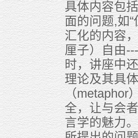
具体内容包
面的问题,如“
汇化的内容，
厘子）自由-
时，讲座中
理论及其具体概
（metap
全，让与会
言学的魅力
所提出的问