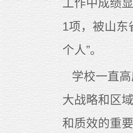
工作中成绩
1项，被山东
个人”。
学校一直高
大战略和区
和质效的重要