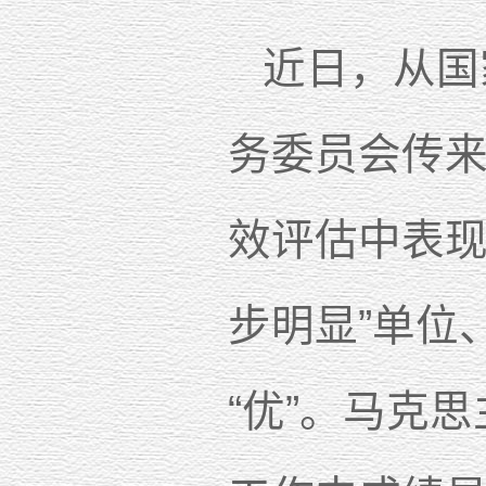
近日，从国
务委员会传来
效评估中表现
步明显”单位
“优”。马克