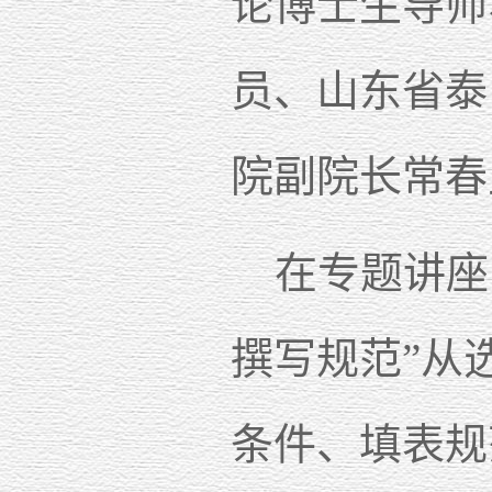
论博士生导师
员、山东省泰
院副院长常春
在专题讲座
撰写规范”从
条件、填表规