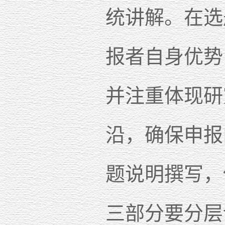
统讲解。在选
报者自身优势
并注重体现研
沿，确保申报
题说明撰写，
三部分要分层