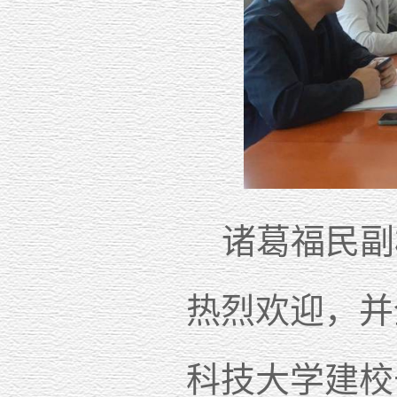
诸葛福民副
热烈欢迎，并
科技大学建校