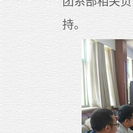
团系部相关负
持。