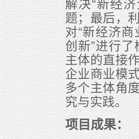
解决
“
新经济
题；最后，
对
“
新经济商
创新
”
进行了
主体的直接
企业商业模
多个主体角
究与实践。
项目成果：