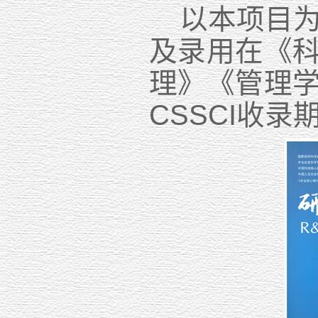
以本项目
及录用在《
理》《管理
CSSCI
收录