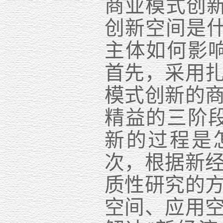
商业模式创
创新空间是
主体如何影
首先，采用
模式创新的
精益的三阶
新的过程是
次，根据新
质性研究的
空间、应用