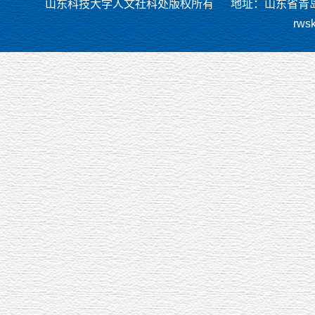
山东科技大学人文社科处版权所有
地址：山东省青岛市
rws