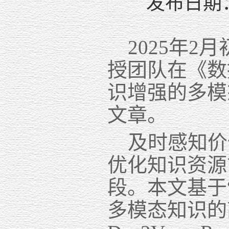
发布日期：
2025年2
授
团队在《
数
识增强的多模
文章。
及时感知价
优化知识资源
段。本文基于
多模态知识的