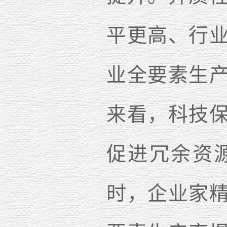
平更高、行
业全要素生
来看，科技
促进冗余资
时，企业家