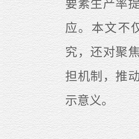
要素生产率
应。本文不
究，还对聚
担机制，推
示意义。