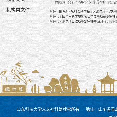
国家社会科学基金艺术学项目结
机构类文件
附件【
附件5.国家社会科学基金艺术学项目结项鉴
附件【
全国艺术科学规划项目重要事项变更审批表（2
附件【
艺术学项目结项鉴定审批书.zip
】已下载
4
山东科技大学人文社科处版权所有
地址：山东省青岛市
rws