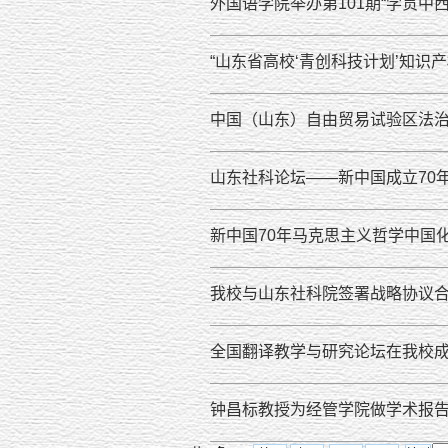
外国语学院举办第101期“学贯中
“山东省高校‘青创科技计划’知识
中国（山东）自由贸易试验区法
山东社科论坛——新中国成立70
新中国70年马克思主义哲学中国
我校与山东社科院签署战略协议
全国翻译教学与研究论坛在我校
钟昌标教授为经管学院做学术报