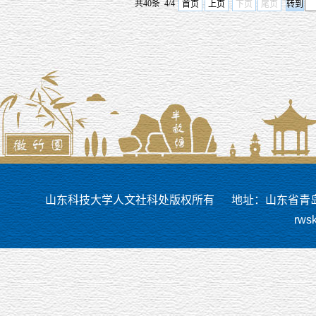
共40条 4/4
首页
上页
下页
尾页
山东科技大学人文社科处版权所有
地址：山东省青岛市
rws