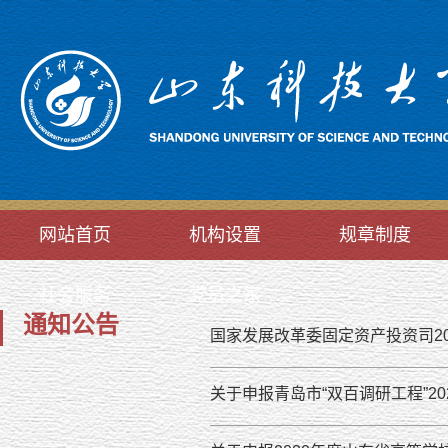
网站首页
机构设置
规章制度
社会服务
党员之家
通知公告
国家发展改革委固定资产投资司2
关于申报青岛市“双百调研工程”2