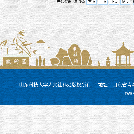
共1047条 104/105
首页
上页
下页
尾页
山东科技大学人文社科处版权所有
地址：山东省青岛市
rws