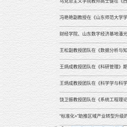
马克思主义学院教师高士健在《
冯艳艳副教授在《山东师范大学学
财经学院、山东数字经济基地潘
王松副教授团队在《数据分析与
王炳成教授团队在《科研管理》
王炳成教授团队在《科学学与科
饶卫振教授团队在《系统工程理
“标准化+”助推区域产业转型升