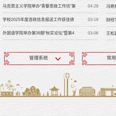
马克思主义学院举办“青藜思政工作坊”第
04-29
冯艳
学校2025年度咨政信息报送工作获佳绩
03-19
财经
外国语学院举办第39期“秋实论坛”暨第4
03-06
王松